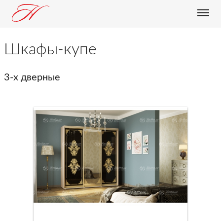
О КОМПАНИИ
Шкафы-купе
ПРОДУКЦИЯ
БЛОГ
3-х дверные
ДОСТАВКА И ОПЛАТА
ОПТОВИКАМ
КОНТАКТЫ