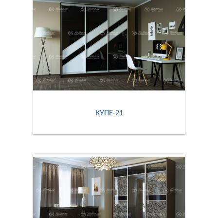
КУПЕ-21