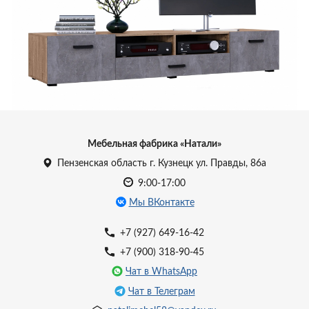
УЗНАТЬ ЦЕНУ
Мебельная фабрика «Натали»
Пензенская область г. Кузнецк ул. Правды, 86а
9:00-17:00
Мы ВКонтакте
+7 (927) 649-16-42
+7 (900) 318-90-45
Чат в WhatsApp
Чат в Телеграм