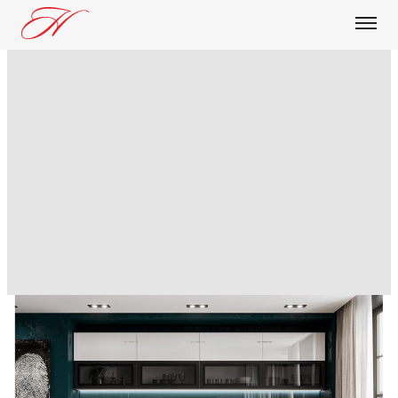
О КОМПАНИИ
ПРОДУКЦИЯ
БЛОГ
ДОСТАВКА И ОПЛАТА
ОПТОВИКАМ
КОНТАКТЫ
Модульная кухня Скайвуд
белый глянец