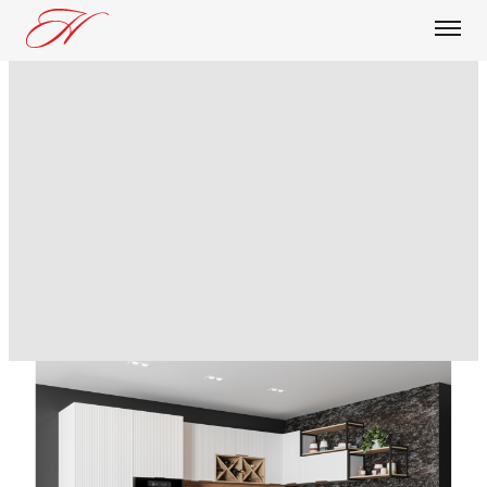
О КОМПАНИИ
ПРОДУКЦИЯ
БЛОГ
ДОСТАВКА И ОПЛАТА
ОПТОВИКАМ
КОНТАКТЫ
Кухня Монца