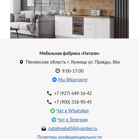
УЗНАТЬ ЦЕНУ
Мебельная фабрика «Натали»
Пензенская область г. Кузнецк ул. Правды, 86а
9:00-17:00
Мы ВКонтакте
+7 (927) 649-16-42
+7 (900) 318-90-45
Чат в WhatsApp
Чат в Телеграм
natalimebel58@yandex.ru
Политика конфиденциальности