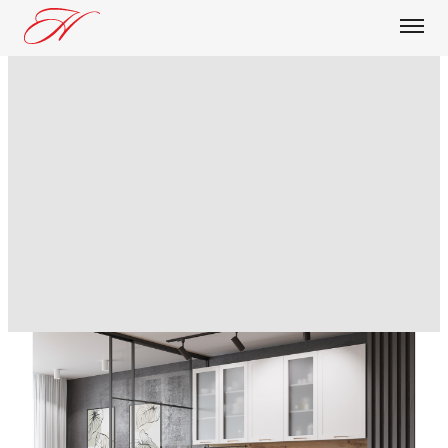
О КОМПАНИИ
ПРОДУКЦИЯ
БЛОГ
ДОСТАВКА И ОПЛАТА
ОПТОВИКАМ
КОНТАКТЫ
Кухня Квадро