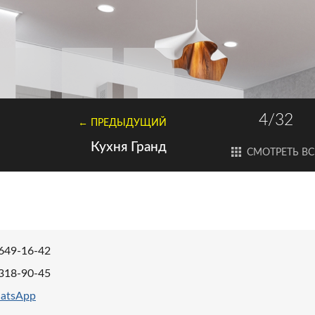
 Капри
4/32
← ПРЕДЫДУЩИЙ
Кухня Гранд
СМОТРЕТЬ ВС
 649-16-42
 318-90-45
atsApp