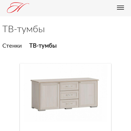
О КОМПАНИИ
ТВ-тумбы
ПРОДУКЦИЯ
БЛОГ
Стенки
ТВ-тумбы
ДОСТАВКА И ОПЛАТА
ОПТОВИКАМ
КОНТАКТЫ